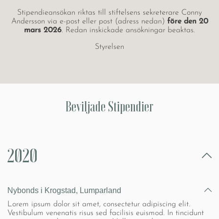
Stipendieansökan riktas till stiftelsens sekreterare Conny
Andersson via e-post eller post (adress nedan)
före den 20
mars 2026
. Redan inskickade ansökningar beaktas.
Styrelsen
Beviljade Stipendier
2020
Nybonds i Krogstad, Lumparland
Lorem ipsum dolor sit amet, consectetur adipiscing elit.
Vestibulum venenatis risus sed facilisis euismod. In tincidunt