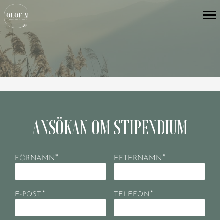
ANSÖKAN OM STIPENDIUM
*
*
FÖRNAMN
EFTERNAMN
*
*
E-POST
TELEFON